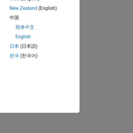
New Zealand
(English)
中国
简体中文
English
日本
(日本語)
한국
(한국어)