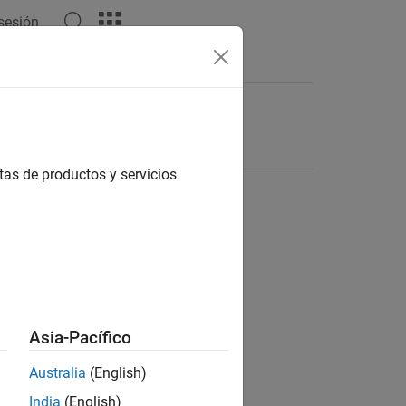
 sesión
tas de productos y servicios
Asia-Pacífico
Australia
(English)
India
(English)