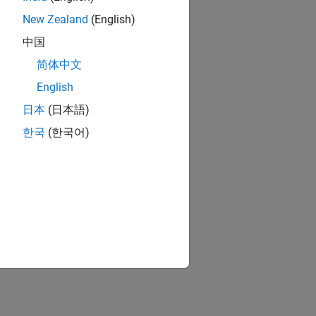
New Zealand
(English)
中国
简体中文
English
日本
(日本語)
한국
(한국어)