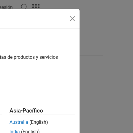
 sesión
tas de productos y servicios
Asia-Pacífico
Australia
(English)
India
(English)