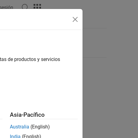
 sesión
tas de productos y servicios
Asia-Pacífico
Australia
(English)
India
(English)