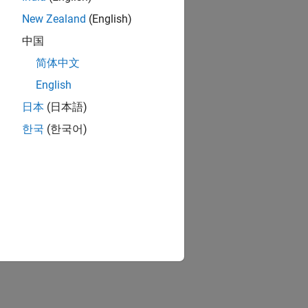
New Zealand
(English)
中国
简体中文
English
日本
(日本語)
한국
(한국어)