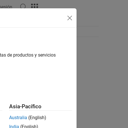
 sesión
tas de productos y servicios
Asia-Pacífico
Australia
(English)
India
(English)