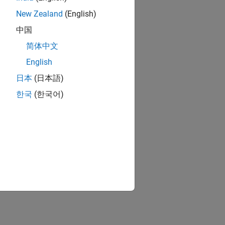
New Zealand
(English)
中国
简体中文
English
日本
(日本語)
한국
(한국어)