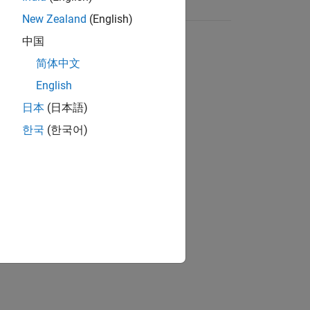
New Zealand
(English)
中国
简体中文
English
日本
(日本語)
한국
(한국어)