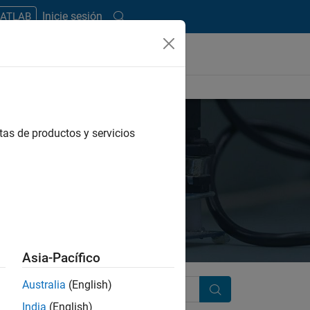
Inicie sesión
MATLAB
tas de productos y servicios
Asia-Pacífico
Australia
(English)
Search
India
(English)