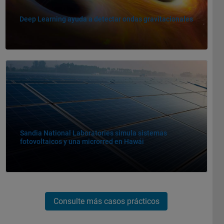
Deep Learning ayuda a detectar ondas gravitacionales
Navegación de panel
Sandia National Laboratories simula sistemas
fotovoltaicos y una microrred en Hawái
Consulte más casos prácticos