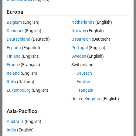
Europa
Belgium
(English)
Netherlands
(English)
Denmark
(English)
Norway
(English)
Deutschland
(Deutsch)
Österreich
(Deutsch)
España
(Español)
Portugal
(English)
Finland
(English)
Sweden
(English)
France
(Français)
Switzerland
Ireland
(English)
Deutsch
Italia
(Italiano)
English
Luxembourg
(English)
Français
United Kingdom
(English)
Asia-Pacífico
Australia
(English)
India
(English)