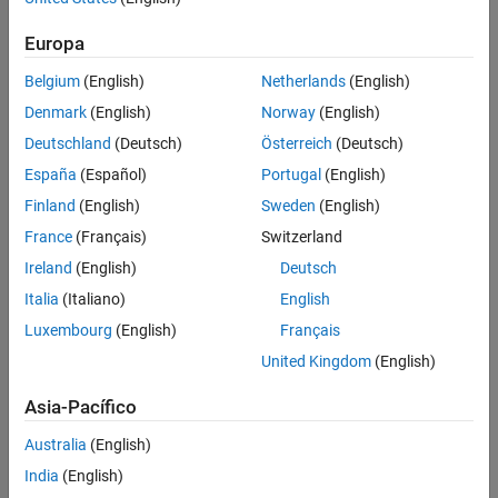
Europa
Belgium
(English)
Netherlands
(English)
Denmark
(English)
Norway
(English)
Deutschland
(Deutsch)
Österreich
(Deutsch)
España
(Español)
Portugal
(English)
Finland
(English)
Sweden
(English)
France
(Français)
Switzerland
Ireland
(English)
Deutsch
Italia
(Italiano)
English
Luxembourg
(English)
Français
United Kingdom
(English)
Asia-Pacífico
Australia
(English)
India
(English)