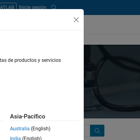
Inicie sesión
MATLAB
tas de productos y servicios
Asia-Pacífico
Australia
(English)
Search
India
(English)