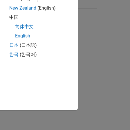
New Zealand
(English)
中国
简体中文
English
日本
(日本語)
한국
(한국어)