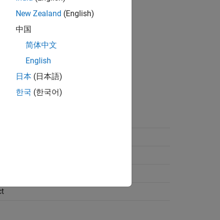
New Zealand
(English)
中国
ace user interface.
简体中文
English
日本
(日本語)
한국
(한국어)
t
t
t
t