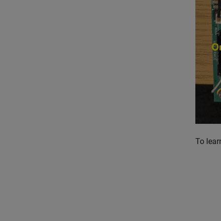
To lear