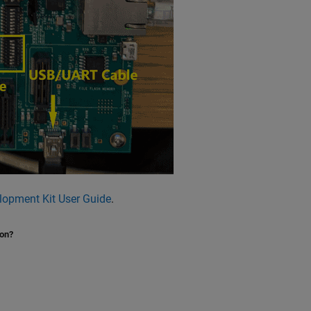
lopment Kit User Guide
.
ion?