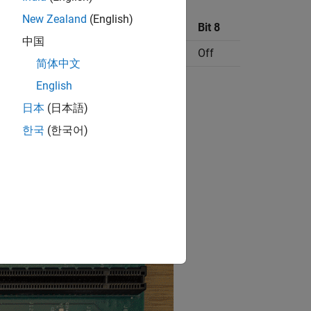
New Zealand
(English)
Bit 6
Bit 7
Bit 8
中国
Off
Off
Off
简体中文
English
日本
(日本語)
development kit.
한국
(한국어)