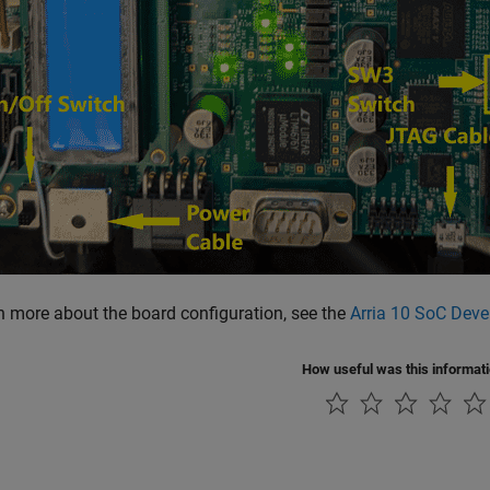
n more about the board configuration, see the
Arria 10 SoC Deve
How useful was this informat