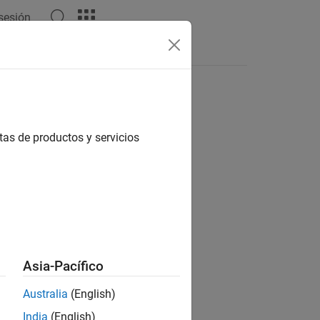
 sesión
Answers
tas de productos y servicios
ion?
Asia-Pacífico
Australia
(English)
India
(English)