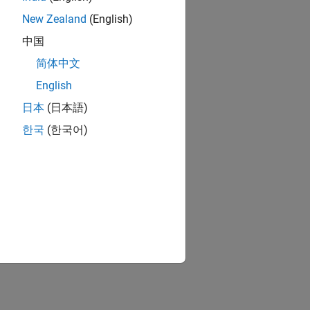
New Zealand
(English)
中国
简体中文
English
日本
(日本語)
한국
(한국어)