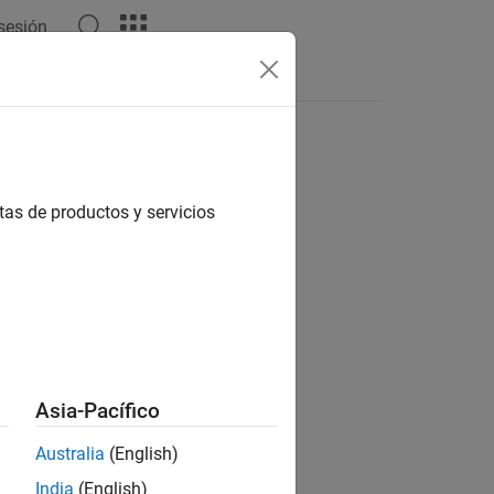
 sesión
Respuestas
tas de productos y servicios
ión?
Asia-Pacífico
Australia
(English)
India
(English)