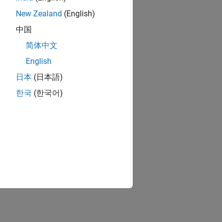
New Zealand
(English)
中国
简体中文
English
日本
(日本語)
한국
(한국어)