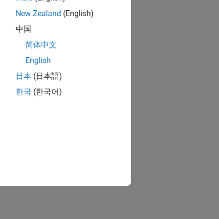
New Zealand
(English)
中国
简体中文
English
日本
(日本語)
한국
(한국어)