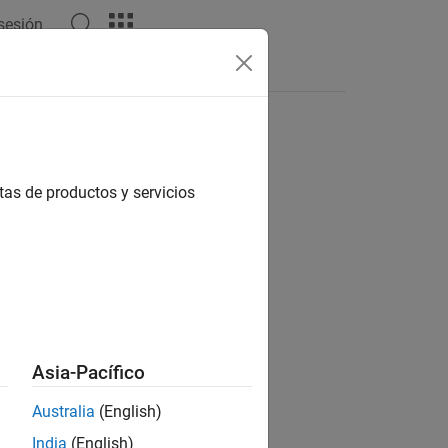
 sesión
tas de productos y servicios
ion?
Asia-Pacífico
Australia
(English)
India
(English)