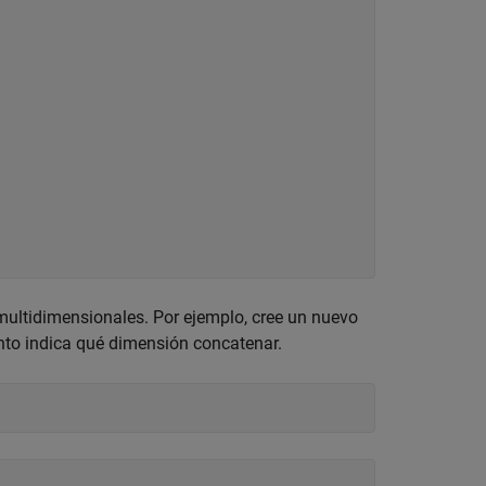
 multidimensionales. Por ejemplo, cree un nuevo
nto indica qué dimensión concatenar.