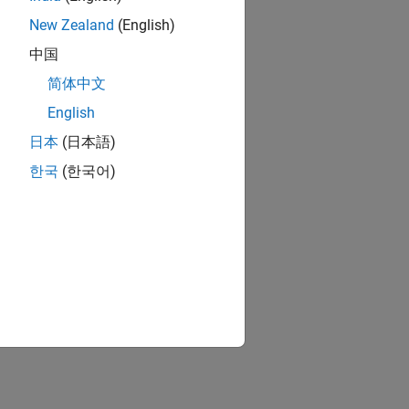
New Zealand
(English)
中国
简体中文
English
日本
(日本語)
ion?
한국
(한국어)