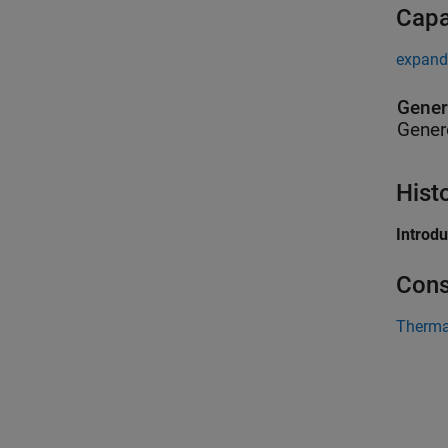
Capa
expand
Gener
Gener
Hist
Introd
Cons
Therma