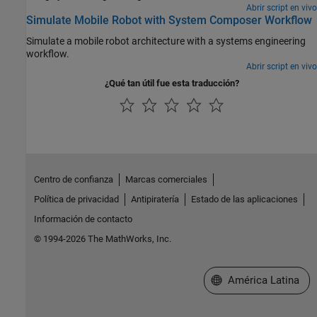
Abrir script en vivo
Simulate Mobile Robot with System Composer Workflow
Simulate a mobile robot architecture with a systems engineering
workflow.
Abrir script en vivo
¿Qué tan útil fue esta traducción?
Centro de confianza
Marcas comerciales
Política de privacidad
Antipiratería
Estado de las aplicaciones
Información de contacto
© 1994-2026 The MathWorks, Inc.
Seleccione un país/id
América Latina