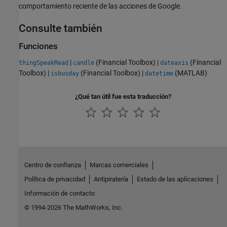
comportamiento reciente de las acciones de Google.
Consulte también
Funciones
|
(Financial Toolbox)
|
(Financial
thingSpeakRead
candle
dateaxis
Toolbox)
|
(Financial Toolbox)
|
(MATLAB)
isbusday
datetime
¿Qué tan útil fue esta traducción?
Centro de confianza
Marcas comerciales
Política de privacidad
Antipiratería
Estado de las aplicaciones
Información de contacto
© 1994-2026 The MathWorks, Inc.