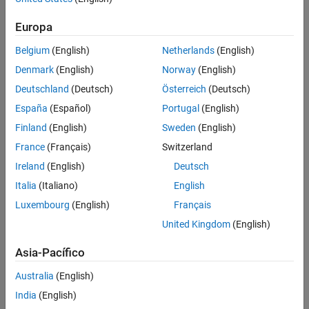
Contenido principal
Buscar
Europa
Busca
Belgium
(English)
Netherlands
(English)
Ordenar por
Denmark
(English)
Norway
(English)
Deutschland
(Deutsch)
Österreich
(Deutsch)
España
(Español)
Portugal
(English)
Finland
(English)
Sweden
(English)
France
(Français)
Switzerland
Ireland
(English)
Deutsch
Italia
(Italiano)
English
Luxembourg
(English)
Français
United Kingdom
(English)
Asia-Pacífico
Australia
(English)
India
(English)