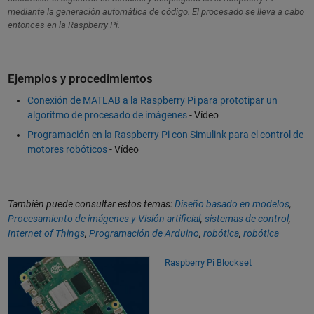
mediante la generación automática de código. El procesado se lleva a cabo
entonces en la Raspberry Pi.
Ejemplos y procedimientos
Conexión de MATLAB a la Raspberry Pi para prototipar un
algoritmo de procesado de imágenes
- Vídeo
Programación en la Raspberry Pi con Simulink para el control de
motores robóticos
- Vídeo
También puede consultar estos temas:
Diseño basado en modelos
,
Procesamiento de imágenes y Visión artificial
,
sistemas de control
,
Internet of Things
,
Programación de Arduino
,
robótica
,
robótica
Raspberry Pi Blockset