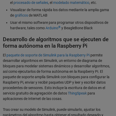
el
procesado de señales
, el
modelado matemático
, etc.
Visualizar de forma rápida los datos mediante la amplia gama
de
gráficos
de MATLAB
Usar el mismo software para programar otros dispositivos de
®
hardware, tales como
Arduino
y BeagleBone Black
Desarrollo de algoritmos que se ejecuten de
forma autónoma en la Raspberry Pi
El
paquete de soporte de Simulink para la Raspberry Pi
permite
desarrollar algoritmos en Simulink, un entorno de diagrama de
bloques para modelar sistemas dinámicos y desarrollar algoritmos,
así como ejecutarlos de forma autónoma en la Raspberry Pi. El
paquete de soporte amplía Simulink con bloques para configurar la
Raspberry Pi, enviar y recibir paquetes UDP y leer y escribir datos
procedentes de sensores. Esto incluye la escritura de datos en el
servicio gratuito de agregación de datos
ThingSpeak
para
aplicaciones de Internet de las cosas.
Tras crear su modelo de Simulink, puede simularlo, ajustar los
parámetros del algoritmo hasta obtener el resultado deseado y