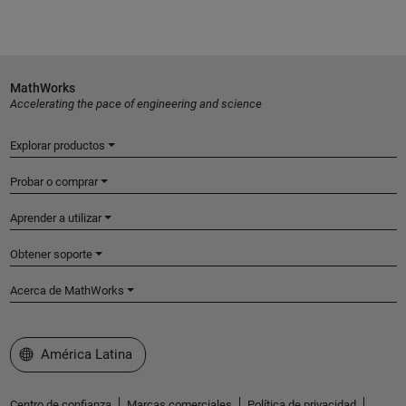
MathWorks
Accelerating the pace of engineering and science
Explorar productos
Probar o comprar
Aprender a utilizar
Obtener soporte
Acerca de MathWorks
Seleccione un país/idioma
América Latina
Centro de confianza
Marcas comerciales
Política de privacidad