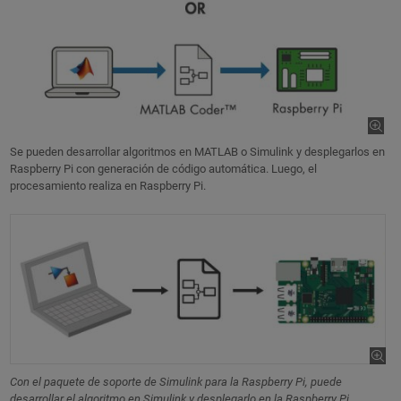
Se pueden desarrollar algoritmos en MATLAB o Simulink y desplegarlos en
Raspberry Pi con generación de código automática. Luego, el
procesamiento realiza en Raspberry Pi.
Con el paquete de soporte de Simulink para la Raspberry Pi, puede
desarrollar el algoritmo en Simulink y desplegarlo en la Raspberry Pi