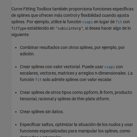
Curve Fitting Toolbox también proporciona funciones específicas
de splines que ofrecen más control y flexibilidad cuando ajusta
splines. Por ejemplo, utilice la función
en lugar de
con
csapi
fit
establecido en
, si desea hacer algo de lo
fitType
"cubicinterp"
siguiente:
Combinar resultados con otros splines, por ejemplo, por
adición.
Crear splines con valor vectorial. Puede usar
con
csapi
escalares, vectores, matrices y arreglos n-dimensionales. La
función
solo admite splines con valor escalar.
fit
Crear splines de otros tipos como ppform, B-form, producto
tensorial, racional y splines de thin-plate stform.
Crear splines sin datos.
Especificar saltos, optimizar la situación de los nudos y usar
funciones especializadas para manipular los splines, como