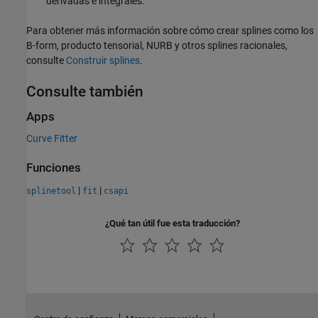
derivadas e integrales.
Para obtener más información sobre cómo crear splines como los
B-form, producto tensorial, NURB y otros splines racionales,
consulte
Construir splines
.
Consulte también
Apps
Curve Fitter
Funciones
|
|
splinetool
fit
csapi
¿Qué tan útil fue esta traducción?