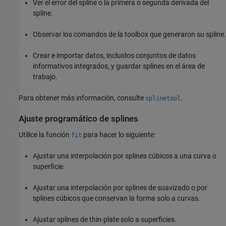
Ver el error del spline o la primera o segunda derivada del
spline.
Observar los comandos de la toolbox que generaron su spline.
Crear e importar datos, incluidos conjuntos de datos
informativos integrados, y guardar splines en el área de
trabajo.
Para obtener más información, consulte
.
splinetool
Ajuste programático de splines
Utilice la función
para hacer lo siguiente:
fit
Ajustar una interpolación por splines cúbicos a una curva o
superficie.
Ajustar una interpolación por splines de suavizado o por
splines cúbicos que conservan la forma solo a curvas.
Ajustar splines de thin-plate solo a superficies.