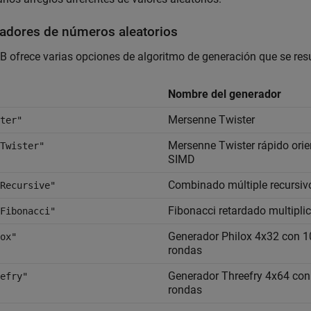
adores de números aleatorios
ofrece varias opciones de algoritmo de generación que se res
Nombre del generador
Mersenne Twister
ter"
Mersenne Twister rápido ori
Twister"
SIMD
Combinado múltiple recursiv
Recursive"
Fibonacci retardado multiplic
Fibonacci"
Generador Philox 4x32 con 1
ox"
rondas
Generador Threefry 4x64 con
efry"
rondas