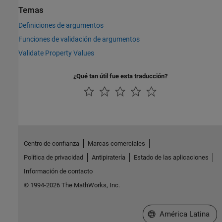
Temas
Definiciones de argumentos
Funciones de validación de argumentos
Validate Property Values
¿Qué tan útil fue esta traducción?
Centro de confianza
Marcas comerciales
Política de privacidad
Antipiratería
Estado de las aplicaciones
Información de contacto
© 1994-2026 The MathWorks, Inc.
Seleccione un país/id
América Latina