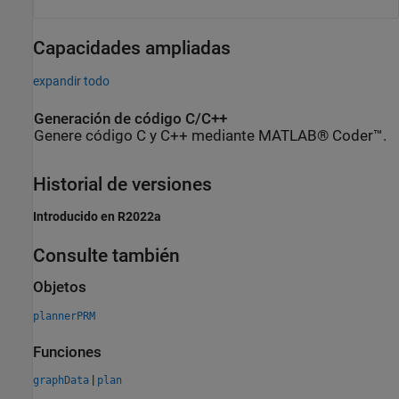
Capacidades ampliadas
expandir todo
Generación de código C/C++
Genere código C y C++ mediante MATLAB® Coder™.
Historial de versiones
Introducido en R2022a
Consulte también
Objetos
plannerPRM
Funciones
|
graphData
plan