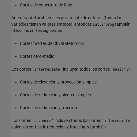
Cortes de cobertura de flujo
Además, si el problema es puramente de enteros (todas las
variables tienen valores enteros), entonces
también
intlinprog
utiliza los cortes siguientes:
Cortes fuertes de Chvatal-Gomory
Cortes cero-medio
Los cortes
incluyen todos los cortes
y:
'intermediate'
'basic'
Cortes de elevación y proyección simples
Cortes de reducción y pivoteo simples
Cortes de reducción y fracción
Los cortes
incluyen todos los cortes
'advanced'
'intermediate'
salvo los cortes de reducción y fracción, y también: