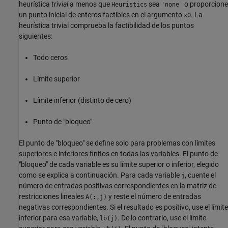
heurística
trivial
a menos que
sea
o proporcione
Heuristics
'none'
un punto inicial de enteros factibles en el argumento
. La
x0
heurística trivial comprueba la factibilidad de los puntos
siguientes:
Todo ceros
Límite superior
Límite inferior (distinto de cero)
Punto de "bloqueo"
El punto de "bloqueo" se define solo para problemas con límites
superiores e inferiores finitos en todas las variables. El punto de
"bloqueo" de cada variable es su límite superior o inferior, elegido
como se explica a continuación. Para cada variable
, cuente el
j
número de entradas positivas correspondientes en la matriz de
restricciones lineales
y reste el número de entradas
A(:,j)
negativas correspondientes. Si el resultado es positivo, use el límite
inferior para esa variable,
. De lo contrario, use el límite
lb(j)