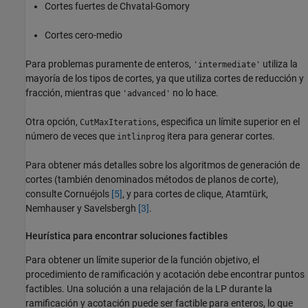
Cortes fuertes de Chvatal-Gomory
Cortes cero-medio
Para problemas puramente de enteros,
utiliza la
'intermediate'
mayoría de los tipos de cortes, ya que utiliza cortes de reducción y
fracción, mientras que
no lo hace.
'advanced'
Otra opción,
, especifica un límite superior en el
CutMaxIterations
número de veces que
itera para generar cortes.
intlinprog
Para obtener más detalles sobre los algoritmos de generación de
cortes (también denominados métodos de planos de corte),
consulte Cornuéjols
[5]
, y para cortes de clique, Atamtürk,
Nemhauser y Savelsbergh
[3]
.
Heurística para encontrar soluciones factibles
Para obtener un límite superior de la función objetivo, el
procedimiento de ramificación y acotación debe encontrar puntos
factibles. Una solución a una relajación de la LP durante la
ramificación y acotación puede ser factible para enteros, lo que