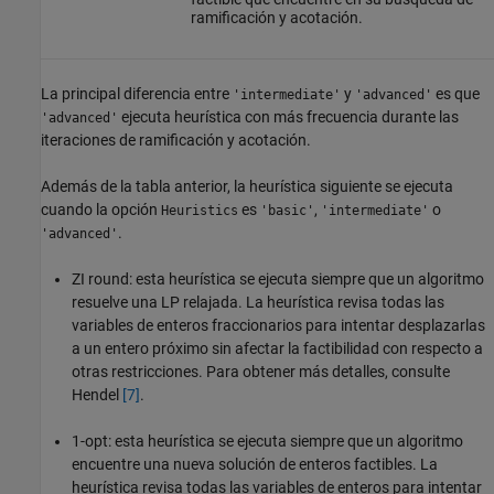
ramificación y acotación.
La principal diferencia entre
y
es que
'intermediate'
'advanced'
ejecuta heurística con más frecuencia durante las
'advanced'
iteraciones de ramificación y acotación.
Además de la tabla anterior, la heurística siguiente se ejecuta
cuando la opción
es
,
o
Heuristics
'basic'
'intermediate'
.
'advanced'
ZI round: esta heurística se ejecuta siempre que un algoritmo
resuelve una LP relajada. La heurística revisa todas las
variables de enteros fraccionarios para intentar desplazarlas
a un entero próximo sin afectar la factibilidad con respecto a
otras restricciones. Para obtener más detalles, consulte
Hendel
[7]
.
1-opt: esta heurística se ejecuta siempre que un algoritmo
encuentre una nueva solución de enteros factibles. La
heurística revisa todas las variables de enteros para intentar