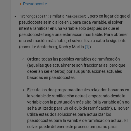
Pseudocoste
: similar a
, pero en lugar de que el
'strongpscost'
'maxpscost'
pseudocoste se inicialice en
para cada variable, el solver
1
intenta ramificar en una variable solo después de que el
pseudocoste tenga una estimación más fiable. Para obtener
una estimación más fiable, el solver lleva a cabo lo siguiente
(consulte Achterberg, Koch y Martin
[1]
).
Ordena todas las posibles variables de ramificación
(aquellas que actualmente son fraccionarias, pero que
deberían ser enteros) por sus puntuaciones actuales
basadas en pseudocostes.
Ejecuta los dos programas lineales relajados basados en
la variable de ramificación actual, empezando desde la
variable con la puntuación más alta (si la variable aún no
se ha utilizado para un cálculo de ramificación). El solver
utiliza estas dos soluciones para actualizar los
pseudocostes para la variable de ramificación actual. El
solver puede detener este proceso temprano para