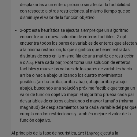
desplazarlas a un entero próximo sin afectar la factibilidad
con respecto a otras restricciones, al mismo tiempo que se
disminuye el valor de la función objetivo.
2-opt: esta heurística se ejecuta siempre que un algoritmo
encuentre una nueva solución de enteros factibles. 2-opt
encuentra todos los pares de variables de enteros que afectan
a la misma restricción, lo que significa que tienen entradas
distintas de cero en la misma fila de una matriz de restricción
o
. Para cada par, 2-opt toma una solución de enteros
A
Aeq
factibles y mueve los valores de los pares de variables hacia
arriba o hacia abajo utilizando los cuatro movimientos
posibles (arriba-arriba, arriba-abajo, abajo-arriba y abajo-
abajo), buscando una solución próxima factible que tenga un
valor de función objetivo mejor. El algoritmo prueba cada par
de variables de enteros calculando el mayor tamaño (misma
magnitud) de desplazamientos para cada variable del par que
cumpla con las restricciones y también mejore el valor de la
función objetivo.
Al principio de la fase de heurística,
ejecuta la
intlinprog