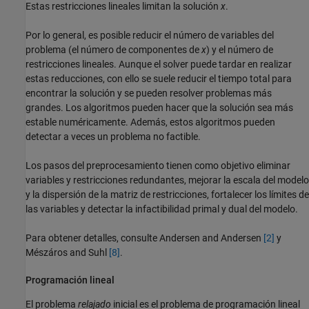
Estas restricciones lineales limitan la solución
x
.
Por lo general, es posible reducir el número de variables del
problema (el número de componentes de
x
) y el número de
restricciones lineales. Aunque el solver puede tardar en realizar
estas reducciones, con ello se suele reducir el tiempo total para
encontrar la solución y se pueden resolver problemas más
grandes. Los algoritmos pueden hacer que la solución sea más
estable numéricamente. Además, estos algoritmos pueden
detectar a veces un problema no factible.
Los pasos del preprocesamiento tienen como objetivo eliminar
variables y restricciones redundantes, mejorar la escala del modelo
y la dispersión de la matriz de restricciones, fortalecer los límites de
las variables y detectar la infactibilidad primal y dual del modelo.
Para obtener detalles, consulte Andersen and Andersen
[2]
y
Mészáros and Suhl
[8]
.
Programación lineal
El problema
relajado
inicial es el problema de programación lineal