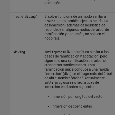
acotación.
El solver funciona de un modo similar a
'round-diving'
, pero también ejecuta heurística
'round'
de inmersión (además de heurística de
redondeo) en algunos nodos del árbol de
ramificación y acotación, no solo en el
nodo raíz.
utiliza heurística similar a los
'diving'
intlinprog
pasos de ramificación y acotación, pero
sigue solo una ramificación del árbol sin
crear otras ramificaciones. Esta
ramificación única conduce a una rápida
"inmersión" (dive) en el fragmento del árbol,
de ahí el nombre "diving". Actualmente,
usa seis heurísticas de
intlinprog
inmersión en el orden siguiente:
Inmersión por longitud del vector
Inmersión de coeficientes