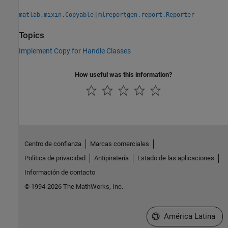
|
matlab.mixin.Copyable
mlreportgen.report.Reporter
Topics
Implement Copy for Handle Classes
How useful was this information?
Centro de confianza
Marcas comerciales
Política de privacidad
Antipiratería
Estado de las aplicaciones
Información de contacto
© 1994-2026 The MathWorks, Inc.
Seleccione un país/id
América Latina