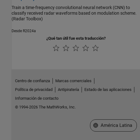
Train a time-frequency convolutional neural network (CNN) to
classify received radar waveforms based on modulation scheme.
(Radar Toolbox)
Desde R2024a
¿Qué tan útil fue esta traducción?
Centro de confianza
Marcas comerciales
Política de privacidad
Antipiratería
Estado de las aplicaciones
Información de contacto
© 1994-2026 The MathWorks, Inc.
Seleccione un país/id
América Latina