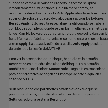
cuando se cambia un valor en Property Inspector, se aplica
inmediatamente el valor nuevo. Para un mejor control, se
recomienda desactivar la casilla
Auto Apply
situada en la esquina
superior derecha del cuadro de diálogo para activar los botones
Reset
y
Apply
. Esto resulta especialmente útil cuando se trabaja
con bloques complejos, donde se cambian múltiples parámetros a
la vez. Cambie los valores del parámetro para que coincidan con la
ficha técnica del fabricante, revise el conjunto entero y, luego, haga
clic en
Apply
. La desactivación de la casilla
Auto Apply
persiste
durante toda la sesión de MATLAB.
Para ver la descripción de un bloque, haga clic en la pestaña
Description
en el cuadro de diálogo del bloque. Esta pestaña
también contiene el enlace
Source code
. Haga clic en este enlace
para abrir el archivo de origen de Simscape de este bloque en el
editor de MATLAB.
Si un bloque no tiene parámetros o variables objetivo que se
puedan establecer, el cuadro de diálogo no tiene una pestaña
Settings
, solo una pestaña
Description
.