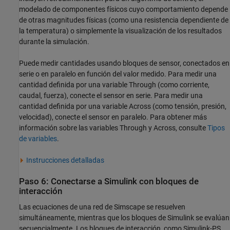
modelado de componentes físicos cuyo comportamiento depende
de otras magnitudes físicas (como una resistencia dependiente de
la temperatura) o simplemente la visualización de los resultados
durante la simulación.
Puede medir cantidades usando bloques de sensor, conectados en
serie o en paralelo en función del valor medido. Para medir una
cantidad definida por una variable Through (como corriente,
caudal, fuerza), conecte el sensor en serie. Para medir una
cantidad definida por una variable Across (como tensión, presión,
velocidad), conecte el sensor en paralelo. Para obtener más
información sobre las variables Through y Across, consulte
Tipos
de variables
.
Instrucciones detalladas
Paso 6: Conectarse a
Simulink
con bloques de
interacción
Las ecuaciones de una red de Simscape se resuelven
simultáneamente, mientras que los bloques de Simulink se evalúan
secuencialmente. Los bloques de interacción, como
Simulink-PS