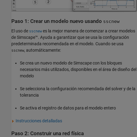
Paso 1: Crear un modelo nuevo usando
sscnew
El uso de
es la mejor manera de comenzar a crear modelos
sscnew
de Simscape™. Ayuda a garantizar que se usa la configuración
predeterminada recomendada en el modelo. Cuando se usa
, automáticamente:
sscnew
Se crea un nuevo modelo de Simscape con los bloques
necesarios más utilizados, disponibles en el área de diseño del
modelo
Se selecciona la configuración recomendada del solver y de la
tolerancia
Se activa el registro de datos para el modelo entero
Instrucciones detalladas
Paso 2: Construir una red física