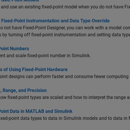
 and use an existing fixed-point model when you do not have Fi
 Fixed-Point Instrumentation and Data Type Override
do not have Fixed-Point Designer, you can work with a model co
s by turning off fixed-point instrumentation and setting data typ
Point Numbers
nt and scale fixed-point number in Simulink.
ts of Using Fixed-Point Hardware
oint designs can perform faster and consume fewer computing r
, Range, and Precision
ow fixed-point types are scaled and how to interpret the range an
Point Data in MATLAB and Simulink
ixed-point data types to data in Simulink models and to data i