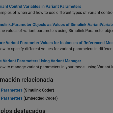
iant Control Variables in Variant Parameters
mples of when and how to use different types of variant control
mulink.Parameter Objects as Values of Simulink.VariantVariab
the values of variant parameters using Simulink.Parameter obje
ure Variant Parameter Values for Instances of Referenced Mo
ow to specify different values for variant parameters in differe
 Variant Parameters Using Variant Manager
how to manage variant parameters in your model using Variant 
rmación relacionada
t Parameters
(Simulink Coder)
t Parameters
(Embedded Coder)
plos destacados