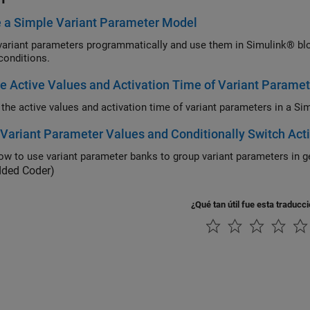
 a Simple Variant Parameter Model
variant parameters programmatically and use them in Simulink® blo
 conditions.
 Active Values and Activation Time of Variant Paramet
the active values and activation time of variant parameters in a S
Variant Parameter Values and Conditionally Switch Act
ded Coder)
¿Qué tan útil fue esta traducc