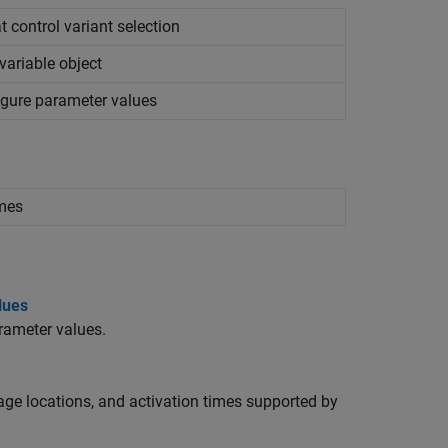
t control variant selection
 variable object
figure parameter values
mes
lues
rameter values.
rage locations, and activation times supported by