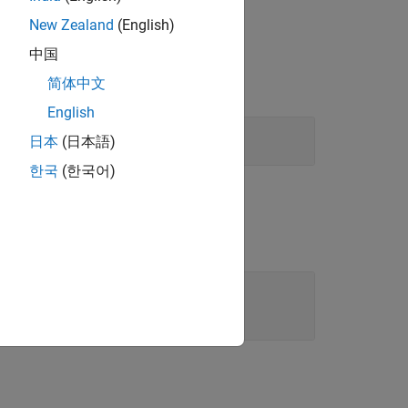
New Zealand
(English)
中国
简体中文
English
日本
(日本語)
한국
(한국어)