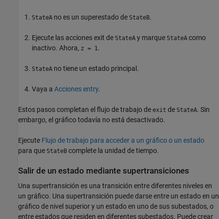
no es un superestado de
.
StateA
StateB
Ejecute las acciones exit de
y marque
como
StateA
StateA
inactivo. Ahora,
.
z = 1
no tiene un estado principal.
StateA
Vaya a
Acciones entry
.
Estos pasos completan el flujo de trabajo de
de
. Sin
exit
StateA
embargo, el gráfico todavía no está desactivado.
Ejecute
Flujo de trabajo para acceder a un gráfico o un estado
para que
complete la unidad de tiempo.
StateB
Salir de un estado mediante supertransiciones
Una supertransición es una transición entre diferentes niveles en
un gráfico. Una supertransición puede darse entre un estado en un
gráfico de nivel superior y un estado en uno de sus subestados, o
entre estados que residen en diferentes subestados. Puede crear