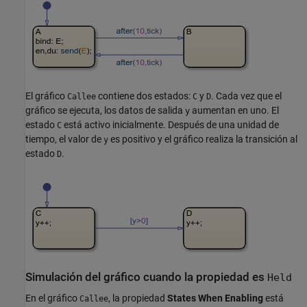
El gráfico
contiene dos estados:
y
. Cada vez que el
Callee
C
D
gráfico se ejecuta, los datos de salida
aumentan en uno. El
y
estado
está activo inicialmente. Después de una unidad de
C
tiempo, el valor de
es positivo y el gráfico realiza la transición al
y
estado
.
D
Simulación del gráfico cuando la propiedad es
Held
En el gráfico
, la propiedad
States When Enabling
está
Callee