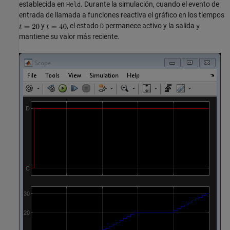
establecida en
. Durante la simulación, cuando el evento de
Held
entrada de llamada a funciones reactiva el gráfico en los tiempos
y
, el estado
permanece activo y la salida
D
y
mantiene su valor más reciente.