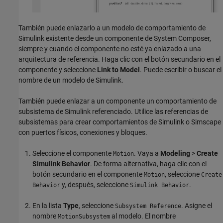
También puede enlazarlo a un modelo de comportamiento de
Simulink existente desde un componente de System Composer,
siempre y cuando el componente no esté ya enlazado a una
arquitectura de referencia. Haga clic con el botón secundario en el
componente y seleccione
Link to Model
. Puede escribir o buscar el
nombre de un modelo de Simulink.
También puede enlazar a un componente un comportamiento de
subsistema de Simulink referenciado. Utilice las referencias de
subsistemas para crear comportamientos de Simulink o Simscape
con puertos físicos, conexiones y bloques.
Seleccione el componente
. Vaya a
Modeling
>
Create
Motion
Simulink Behavior
. De forma alternativa, haga clic con el
botón secundario en el componente
, seleccione
Motion
Create
y, después, seleccione
.
Behavior
Simulink Behavior
En la lista
Type
, seleccione
. Asigne el
Subsystem Reference
nombre
al modelo. El nombre
MotionSubsystem