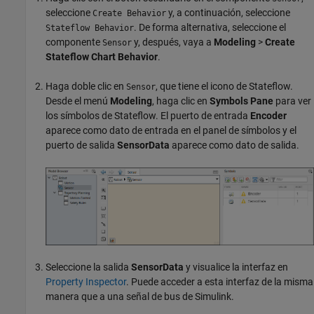
seleccione
y, a continuación, seleccione
Create Behavior
. De forma alternativa, seleccione el
Stateflow Behavior
componente
y, después, vaya a
Modeling
>
Create
Sensor
Stateflow Chart Behavior
.
Haga doble clic en
, que tiene el icono de Stateflow.
Sensor
Desde el menú
Modeling
, haga clic en
Symbols Pane
para ver
los símbolos de Stateflow. El puerto de entrada
Encoder
aparece como dato de entrada en el panel de símbolos y el
puerto de salida
SensorData
aparece como dato de salida.
Seleccione la salida
SensorData
y visualice la interfaz en
Property Inspector
. Puede acceder a esta interfaz de la misma
manera que a una señal de bus de Simulink.