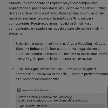
Cuando un componente no requiere mayor descomposición
arquitectónica, puede habilitar la simulación de modelos y un flujo
de trabajo de extremo a extremo. Para habilitar la simulación de
modelos, implemente comportamientos de Simulink para
componentes. Puede asociar un modelo de Simulink a un
componente o enlazarlo a un modelo o subsistema de Simulink
existente.
Seleccione el componente
. Vaya a
Modeling
>
Create
Motion
Simulink Behavior
. De forma alternativa, haga clic con el
botón secundario en el componente
, seleccione
Motion
Create
y, después, seleccione
.
Behavior
Simulink Behavior
En la lista
Type
, seleccione
. Asigne el
Model Reference
nombre
al modelo. El nombre predeterminado
MotionSimulink
es el nombre del componente.