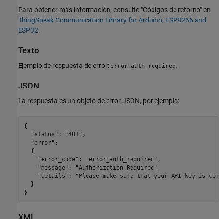
Para obtener más información, consulte "Códigos de retorno" en
ThingSpeak Communication Library for Arduino, ESP8266 and
ESP32
.
Texto
Ejemplo de respuesta de error:
.
error_auth_required
JSON
La respuesta es un objeto de error JSON, por ejemplo:
{

  "status": "401",

  "error":

  {

    "error_code": "error_auth_required",

    "message": "Authorization Required",

    "details": "Please make sure that your API key is cor
  }

}
XML