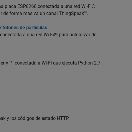
na placa ESP8266 conectada a una red Wi-Fi®
izar de forma masiva un canal ThingSpeak™.
 fotones de partículas
 conectada a una red Wi-Fi® para actualizar de
rry Pi conectada a Wi-Fi que ejecuta Python 2.7.
peak y los códigos de estado HTTP