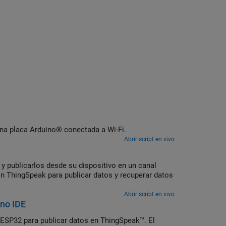
a placa Arduino® conectada a Wi-Fi.
Abrir script en vivo
y publicarlos desde su dispositivo en un canal
ón ThingSpeak para publicar datos y recuperar datos
Abrir script en vivo
ino IDE
 ESP32 para publicar datos en ThingSpeak™. El