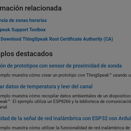
rmación relacionada
ncia de zonas horarias
peak Support Toolbox
 Download ThingSpeak Root Certificate Authority (CA)
plos destacados
ón de prototipos con sensor de proximidad de sonda
emplo muestra cómo crear un prototipo con ThingSpeak™ usando un
ar datos de temperatura y leer del canal
emplo muestra cómo recopilar datos ambientales de un dispositivo 
eak™. El ejemplo utiliza un ESP8266 y la biblioteca de comunicaci
anal.
idad de la señal de red inalámbrica con ESP32 con Ardu
emplo muestra cómo utilizar la funcionalidad de red inalámbrica de