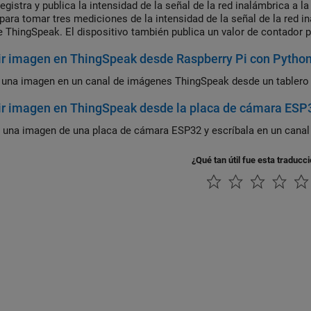
egistra y publica la intensidad de la señal de la red inalámbrica a 
 para tomar tres mediciones de la intensidad de la señal de la red i
e ThingSpeak. El dispositivo también publica un valor de contador 
ones.
ir imagen en ThingSpeak desde Raspberry Pi con Pytho
 una imagen en un canal de imágenes ThingSpeak desde un tablero 
ir imagen en ThingSpeak desde la placa de cámara ESP
 una imagen de una placa de cámara ESP32 y escríbala en un canal
¿Qué tan útil fue esta traducc