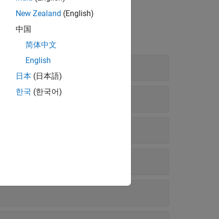
New Zealand
(English)
中国
简体中文
English
日本
(日本語)
한국
(한국어)