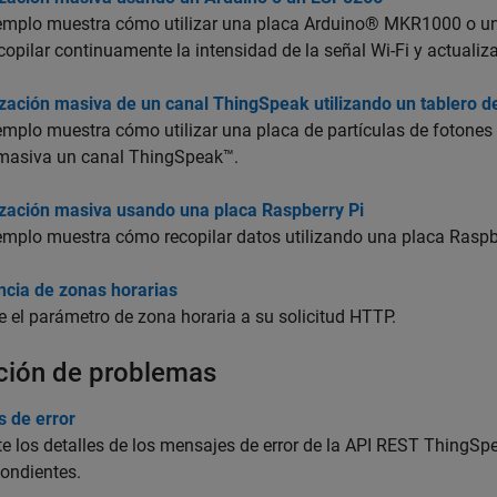
jemplo muestra cómo utilizar una placa Arduino® MKR1000 o u
copilar continuamente la intensidad de la señal Wi-Fi y actual
zación masiva de un canal ThingSpeak utilizando un tablero de
emplo muestra cómo utilizar una placa de partículas de fotones
masiva un canal ThingSpeak™.
ización masiva usando una placa Raspberry Pi
emplo muestra cómo recopilar datos utilizando una placa Raspbe
ncia de zonas horarias
 el parámetro de zona horaria a su solicitud HTTP.
ción de problemas
s de error
e los detalles de los mensajes de error de la API REST ThingS
ondientes.