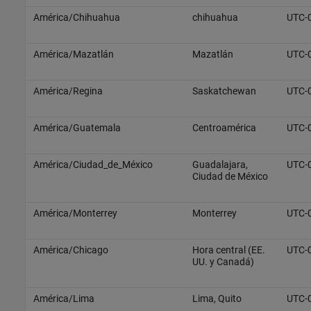
América/Chihuahua
chihuahua
UTC-
América/Mazatlán
Mazatlán
UTC-
América/Regina
Saskatchewan
UTC-
América/Guatemala
Centroamérica
UTC-
América/Ciudad_de_México
Guadalajara,
UTC-
Ciudad de México
América/Monterrey
Monterrey
UTC-
América/Chicago
Hora central (EE.
UTC-
UU. y Canadá)
América/Lima
Lima, Quito
UTC-