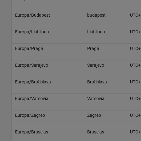
Europa/Budapest
budapest
UTC+
Europa/Liubliana
Liubliana
UTC+
Europa/Praga
Praga
UTC+
Europa/Sarajevo
Sarajevo
UTC+
Europa/Bratislava
Bratislava
UTC+
Europa/Varsovia
Varsovia
UTC+
Europa/Zagreb
Zagreb
UTC+
Europa/Bruselas
Bruselas
UTC+