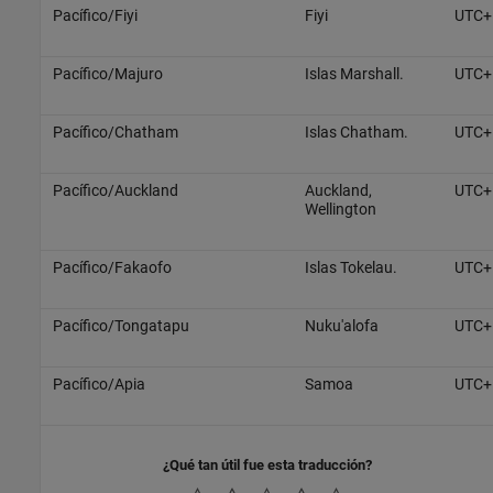
Pacífico/Fiyi
Fiyi
UTC+
Pacífico/Majuro
Islas Marshall.
UTC+
Pacífico/Chatham
Islas Chatham.
UTC+
Pacífico/Auckland
Auckland,
UTC+
Wellington
Pacífico/Fakaofo
Islas Tokelau.
UTC+
Pacífico/Tongatapu
Nuku'alofa
UTC+
Pacífico/Apia
Samoa
UTC+
¿Qué tan útil fue esta traducción?