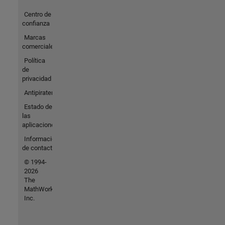
Centro de
confianza
Marcas
comerciales
Política
de
privacidad
Antipiratería
Estado de
las
aplicaciones
Información
de contacto
© 1994-
2026
The
MathWorks,
Inc.