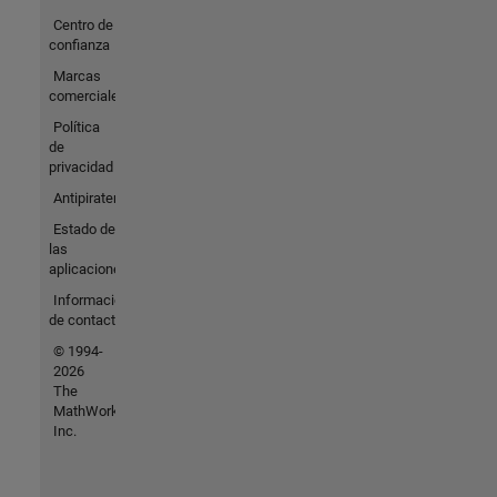
Centro de
confianza
Marcas
comerciales
Política
de
privacidad
Antipiratería
Estado de
las
aplicaciones
Información
de contacto
© 1994-
2026
The
MathWorks,
Inc.