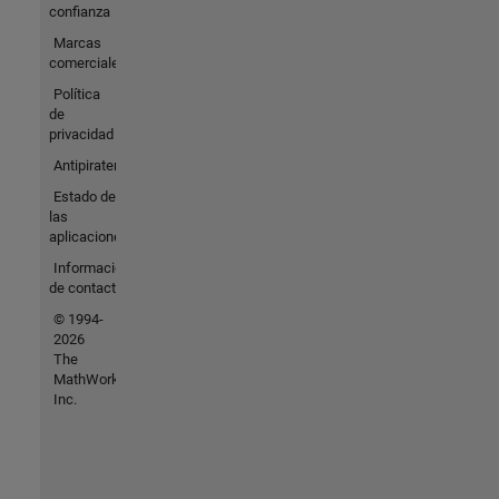
confianza
Marcas
comerciales
Política
de
privacidad
Antipiratería
Estado de
las
aplicaciones
Información
de contacto
© 1994-
2026
The
MathWorks,
Inc.