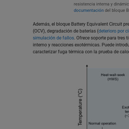
resistencia interna y dinám
documentación
del bloque B
Además, el bloque Battery Equivalent Circuit pre
(OCV), degradación de baterías (
deterioro por 
simulación de fallos
. Ofrece soporte para tres ti
interno y reacciones exotérmicas. Puede introdu
caracterizar fuga térmica con la prueba de calo