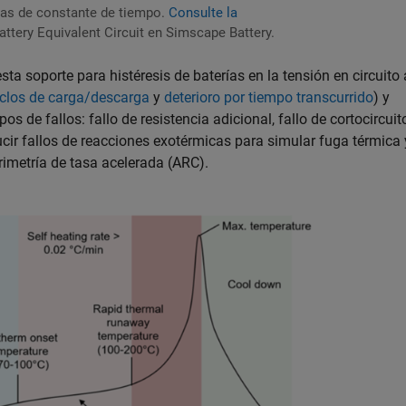
icas de constante de tiempo.
Consulte la
attery Equivalent Circuit en Simscape Battery.
sta soporte para histéresis de baterías en la tensión en circuito 
ciclos de carga/descarga
y
deterioro por tiempo transcurrido
) y
pos de fallos: fallo de resistencia adicional, fallo de cortocircuit
cir fallos de reacciones exotérmicas para simular fuga térmica 
rimetría de tasa acelerada (ARC).