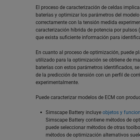
El proceso de caracterización de celdas implica
baterías y optimizar los parámetros del modelo
correctamente con la tensión medida experiment
caracterización híbrida de potencia por pulsos
que exista suficiente información para identifi
En cuanto al proceso de optimización, puede pl
utilizado para la optimización se obtiene de m
baterías con estos parámetros identificados, se
de la predicción de tensión con un perfil de co
experimentalmente.
Puede caracterizar modelos de ECM con prod
Simscape Battery incluye
objetos y funcio
Simscape Battery contiene métodos de op
puede seleccionar métodos de otras toolb
métodos de optimización alternativos sue