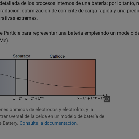
etallada de los procesos internos de una batería; por lo tanto, r
radación, optimización de corriente de carga rápida y una predi
rativas extremas.
le Particle para representar una batería empleando un modelo d
PMe).
es óhmicos de electrodos y electrolito, y la
transversal de la celda en un modelo de batería de
e Battery.
Consulte la documentación
.