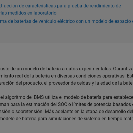
racción de características para prueba de rendimiento de
erías medidos en laboratorio
ma de baterías de vehículo eléctrico con un modelo de espacio 
ajuste de un modelo de batería a datos experimentales. Garantiz
iento real de la batería en diversas condiciones operativas. Es
ación del producto, el proveedor de celdas y la edad de la bater
 el algoritmo del BMS utiliza el modelo de batería para establece
alman para la estimación del SOC o límites de potencia basados
nsión o sobretensión. Más adelante en la etapa de desarrollo de
 modelo de batería para simulaciones de sistema en tiempo real 