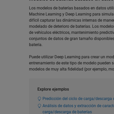
Los modelos de baterías basados en datos util
Machine Learning y Deep Learning para simular
difícil capturar las dinámicas internas de man
modelado de deterioro de baterías. Los modelo
de vehículos eléctricos, mantenimiento predicti
conjuntos de datos de gran tamaño disponibles 
batería.
Puede utilizar Deep Learning para crear un mod
entrenamiento de este tipo de modelo pueden s
modelos de muy alta fidelidad (por ejemplo, mo
Explore ejemplos
Predicción del ciclo de carga/descarga 
Análisis de datos y extracción de caract
carga/descarga de baterías