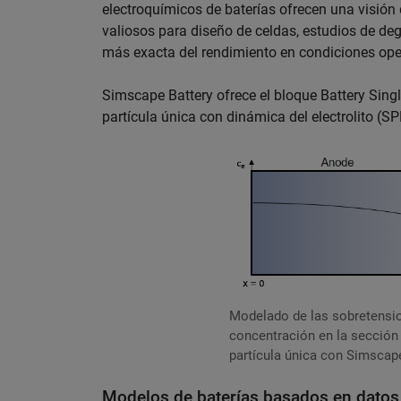
electroquímicos de baterías ofrecen una visión d
valiosos para diseño de celdas, estudios de deg
más exacta del rendimiento en condiciones ope
Simscape Battery ofrece el bloque Battery Sing
partícula única con dinámica del electrolito (S
Modelado de las sobretension
concentración en la sección 
partícula única con Simscap
Modelos de baterías basados en datos