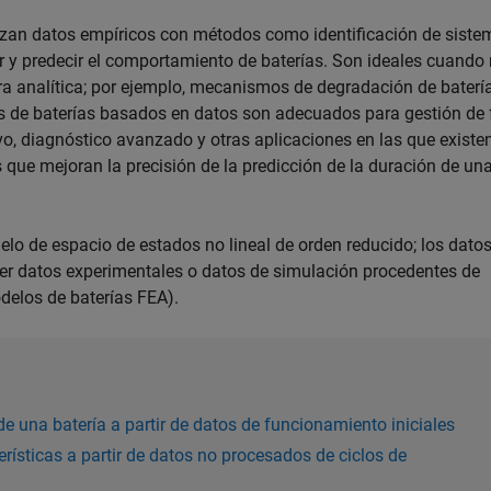
izan datos empíricos con métodos como identificación de siste
 y predecir el comportamiento de baterías. Son ideales cuando 
era analítica; por ejemplo, mecanismos de degradación de baterí
s de baterías basados en datos son adecuados para gestión de 
vo, diagnóstico avanzado y otras aplicaciones en las que existe
que mejoran la precisión de la predicción de la duración de un
elo de espacio de estados no lineal de orden reducido; los dato
er datos experimentales o datos de simulación procedentes de
delos de baterías FEA).
de una batería a partir de datos de funcionamiento iniciales
erísticas a partir de datos no procesados de ciclos de