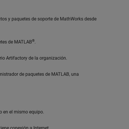
ctos y paquetes de soporte de MathWorks desde
®
uetes de MATLAB
.
io Artifactory de la organización.
inistrador de paquetes de MATLAB, una
o en el mismo equipo.
ene conexión a Internet.