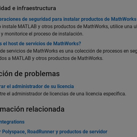
idad e infraestructura
eraciones de seguridad para instalar productos de MathWorks
instale MATLAB y otros productos de MathWorks, utilice una ubi
 y monitorice el proceso de instalación.
s el host de servicios de MathWorks?
 de servicios de MathWorks es una colección de procesos en se
idos a MATLAB y otros productos de MathWorks.
ción de problemas
ar el administrador de su licencia
re el administrador de licencias de una licencia específica.
rmación relacionada
ntegrations
ar Polyspace, RoadRunner y productos de servidor