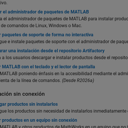
ivo.
r el administrador de paquetes de MATLAB
a el administrador de paquetes de MATLAB para instalar produ
ea de comandos de Linux, Windows o Mac.
r paquetes de soporte de forma no interactiva
gue e instale paquetes de soporte con el administrador de paq
rar una instalación desde el repositorio Artifactory
 a los usuarios descargar e instalar productos desde el repositor
r MATLAB con el teclado y el lector de pantalla
e MATLAB poniendo énfasis en la accesibilidad mediante el adm
enta de la línea de comandos.
(Desde R2026a)
lación sin conexión
ar productos sin instalarlos
ue los productos sin necesidad de instalarlos inmediatamente 
r productos en un equipo sin conexión
 MATLAB y otros productos de MathWorks en un equipo que no ti