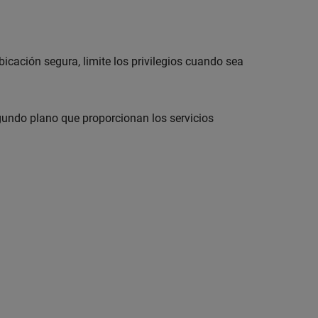
cación segura, limite los privilegios cuando sea
gundo plano que proporcionan los servicios