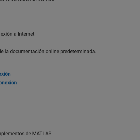
xión a Internet.
 de la documentación online predeterminada.
exión
conexión
complementos de MATLAB.