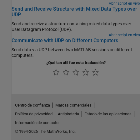
Abrir script en vivo
Send and Receive Structure with Mixed Data Types over
UDP
Send and receive a structure containing mixed data types over
User Datagram Protocol (UDP).
Abrir script en vivo
Communicate with UDP on Different Computers
Send data via UDP between two MATLAB sessions on different
computers.
¿Qué tan útil fue esta traducción?
Centro de confianza
Marcas comerciales
Política de privacidad
Antipiratería
Estado de las aplicaciones
Información de contacto
© 1994-2026 The MathWorks, Inc.