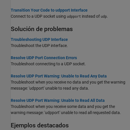
Transition Your Code to udpport Interface
Connect to a UDP socket using
instead of
.
udpport
udp
Solución de problemas
Troubleshooting UDP Interface
Troubleshoot the UDP interface.
Resolve UDP Port Connection Errors
Troubleshoot connecting to a UDP socket.
Resolve UDP Port Warning: Unable to Read Any Data
Troubleshoot when you receive no data and you get the warning
message: 'udpport' unable to read any data.
Resolve UDP Port Warning: Unable to Read All Data
Troubleshoot when you receive some data and you get the
warning message: 'udpport' unable to read all requested data.
Ejemplos destacados