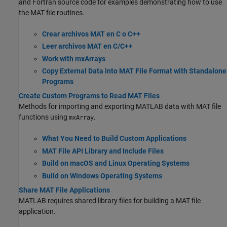
and Fortran source code for examples demonstrating how to use
the MAT file routines.
Crear archivos MAT en C o C++
Leer archivos MAT en C/C++
Work with mxArrays
Copy External Data into MAT File Format with Standalone
Programs
Create Custom Programs to Read MAT Files
Methods for importing and exporting MATLAB data with MAT file
functions using
.
mxArray
What You Need to Build Custom Applications
MAT File API Library and Include Files
Build on macOS and Linux Operating Systems
Build on Windows Operating Systems
Share MAT File Applications
MATLAB requires shared library files for building a MAT file
application.