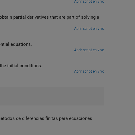
Abrir script en vivo
btain partial derivatives that are part of solving a
Abrir script en vivo
ential equations.
Abrir script en vivo
he initial conditions.
Abrir script en vivo
étodos de diferencias finitas para ecuaciones