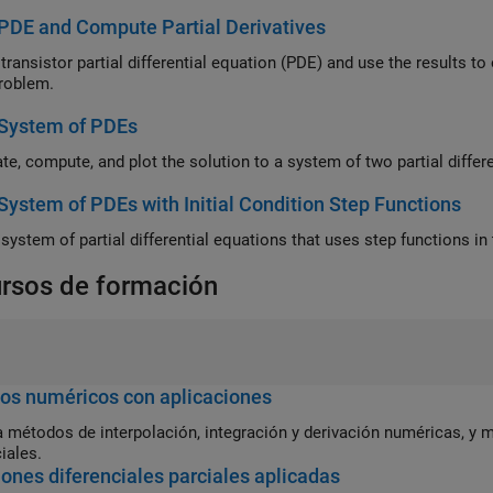
PDE and Compute Partial Derivatives
transistor partial differential equation (PDE) and use the results to o
problem.
 System of PDEs
te, compute, and plot the solution to a system of two partial differ
System of PDEs with Initial Condition Step Functions
system of partial differential equations that uses step functions in t
rsos de formación
os numéricos con aplicaciones
 métodos de interpolación, integración y derivación numéricas, y m
iales.
ones diferenciales parciales aplicadas