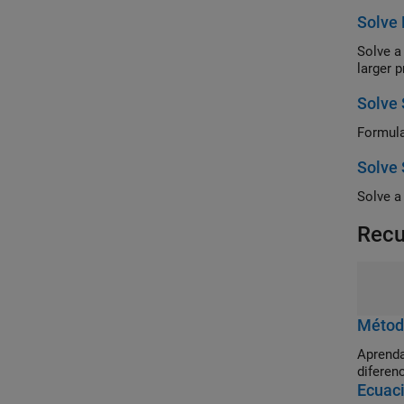
Solve 
Solve a 
larger 
Solve
Formula
Solve 
Solve a 
Recu
Métod
Aprenda
diferenc
Ecuaci