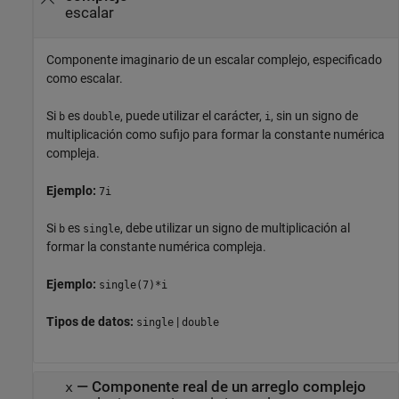
escalar
Componente imaginario de un escalar complejo, especificado
como escalar.
Si
es
, puede utilizar el carácter,
, sin un signo de
b
double
i
multiplicación como sufijo para formar la constante numérica
compleja.
Ejemplo:
7i
Si
es
, debe utilizar un signo de multiplicación al
b
single
formar la constante numérica compleja.
Ejemplo:
single(7)*i
Tipos de datos:
|
single
double
—
Componente real de un arreglo complejo
x