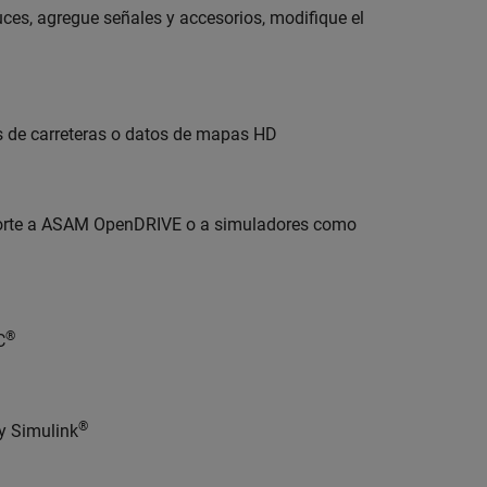
uces, agregue señales y accesorios, modifique el
 de carreteras o datos de mapas HD
porte a ASAM OpenDRIVE o a simuladores como
®
C
®
y Simulink