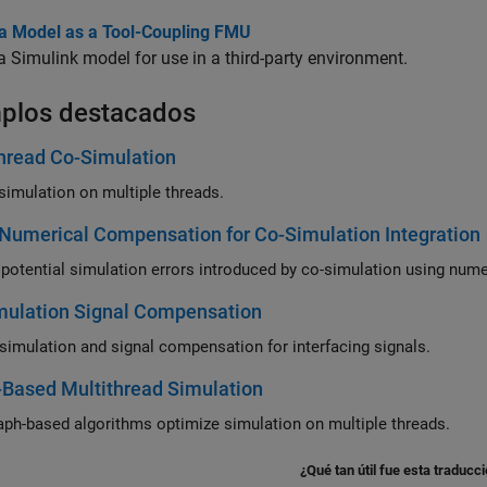
 a Model as a Tool-Coupling FMU
a Simulink model for use in a third-party environment.
plos destacados
hread Co-Simulation
simulation on multiple threads.
Numerical Compensation for Co-Simulation Integration
mulation Signal Compensation
simulation and signal compensation for interfacing signals.
Based Multithread Simulation
ph-based algorithms optimize simulation on multiple threads.
¿Qué tan útil fue esta traducc