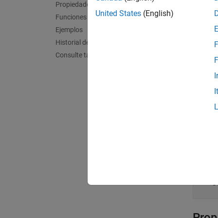
Crea
Propiedades
United States
(English)
Funciones del objeto
Sintax
Ejemplos
simIn 
Historial de versiones
F
Descr
Consulte también
F
= 
simIn
I
del mo
I
ejempl
Argum
expand
m
c
Prop