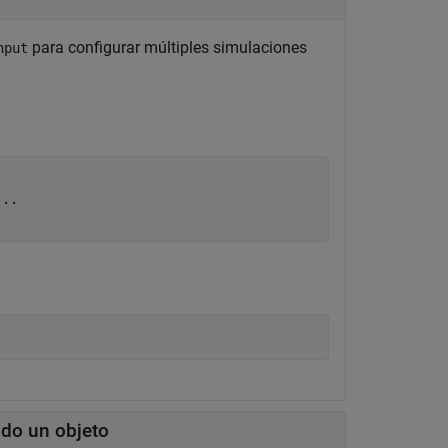
para configurar múltiples simulaciones
nput
...
ndo un objeto